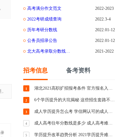
。
高考满分作文范文
2022-2023
2022考研成绩查询
2022.3-4
历年考研分数线
2022.01-12
公务员招录公告
2022.01-12
北大高考录取分数线是多少
2021-2022
招考信息
备考资料
湖北2021高职扩招报考条件 官方报名入口分享
1
述。
6个学历提升的大坑揭秘 这些招生套路不要信
2
成人学历提升怎么考 学信网认可的成人考试学历介绍
3
成人高考往年分数线是多少 成人高考难度预测
4
员录
学历提升改革趋势分析 2021学历提升难度将加大
5