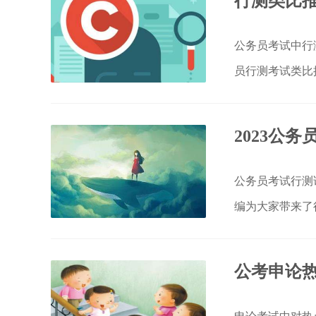
公务员考试中行
员行测考试类比
2023公
公务员考试行测
编为大家带来了
公考申论热