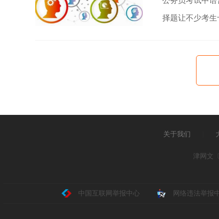
公务员考试中语
择题让不少考生
一起来看看吧。
关于我们
|
津网文〔2
中国互联网举报中心
网络违法举报