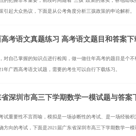
点的把握非常重要，前段时间随着“三孩”政策的落实，各地陆续
策引起大众热议，下面是从公考角度分析三孩政策的申论解析。
广西高考语文真题练习 高考语文题目和答案下
，对自己掌握的知识点进行检阅，做一做往年高考的题目是个不
021年广西高考语文试题，需要的考生可以自行下载练习。
广东省深圳市高三下学期数学一模试题与答案
考试重要性不言而喻，模拟是一场诊断性的考试、是一场经验积
确方向的考试，下面是2021届广东省深圳市高三下学期数学一模