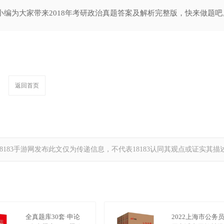
面小编为大家带来2018年考研政治真题答案及解析完整版，快来做题吧
返回首页
183手游网发布此文仅为传递信息，不代表18183认同其观点或证实其描
全真题库30套·申论
2022上海市公务