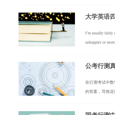
题。
大学英语
I’m usually fairly 
unhappier or more 
公考行测真
在行测考试中数
的答案，导致花
练习与解析，一