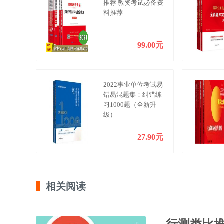
推荐 教资考试必备资
料推荐
99.00元
2022事业单位考试易
错易混题集：纠错练
习1000题（全新升
级）
27.90元
相关阅读