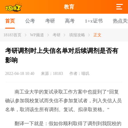
教育
首页
公考
考研
高考
1+x证书
热点关
18183首页
WP频道
考研
填报攻略
正文
考研调剂时上失信名单对后续调剂是否有
影响
2022-04-18 10:40
来源：18183
作者：喵叽
南工业大学的复试录取工作方案中也提到了“回复
确认参加我校复试而失信不参加复试者，列入失信人员
名单，取消该生所有调剂、复试、拟录取资格。”
翻译一下就是：假如你顺利取得了调剂到我院校的