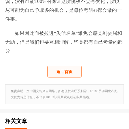
说，没有谁能100%的保证这所院校不会有变化，所以
尽可能为自己争取多的机会，是每位考研er都会做的一
件事。
如果因此而被拉进“失信名单”难免会感觉到委屈和
无助，但是我们也要互相理解，毕竟都有自己考量的部
分
返回首页
免责声明：文中图文均来自网络，如有侵权请联系删除，18183手游网发布此
文仅为传递信息，不代表18183认同其观点或证实其描述。
相关文章