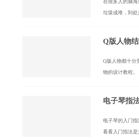
在很多人的脑海
垃圾成堆，到处
乱糟糟、一边耳
Q版人物
Q版人物都十分
物的设计教程。
电子琴指法
电子琴的入门指
看看入门指法是