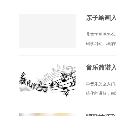
亲子绘画入
儿童学画画怎么
础学习幼儿画的
音乐简谱入
学音乐怎么入门
统化的讲解，由