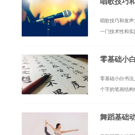
唱歌技巧和
唱歌技巧和发声
一门技术性和实
零基础小白
零基础小白书法
个字的笔画结构
舞蹈基础动