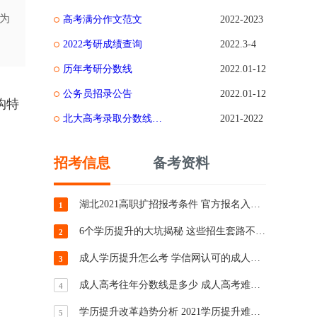
为
高考满分作文范文
2022-2023
2022考研成绩查询
2022.3-4
历年考研分数线
2022.01-12
公务员招录公告
2022.01-12
构特
北大高考录取分数线是多少
2021-2022
招考信息
备考资料
湖北2021高职扩招报考条件 官方报名入口分享
1
6个学历提升的大坑揭秘 这些招生套路不要信
2
成人学历提升怎么考 学信网认可的成人考试学历介绍
3
成人高考往年分数线是多少 成人高考难度预测
4
学历提升改革趋势分析 2021学历提升难度将加大
5