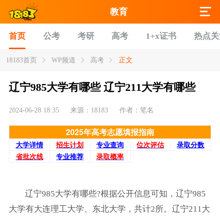
教育
首页
公考
考研
高考
1+x证书
热点关
18183首页
WP频道
高考
正文
辽宁985大学有哪些 辽宁211大学有哪些
2024-06-28 18:35
来源：18183
作者：笔名
2025年高考志愿填报指南
大学详情
招生计划
专业查询
位次评估
录取分数
省批次线
专业推荐
录取概率
辽宁985大学有哪些?根据公开信息可知，辽宁985
大学有大连理工大学、东北大学，共计2所。辽宁211大