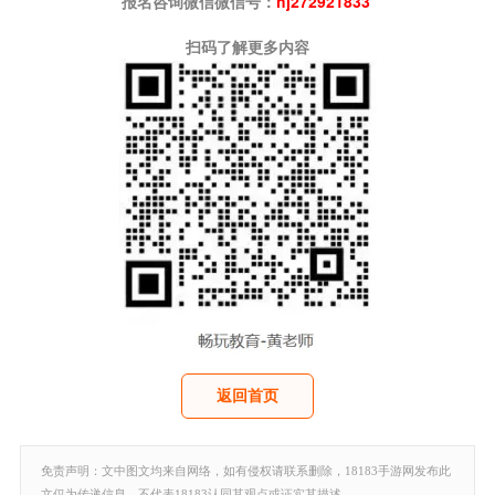
报名咨询微信微信号：
hj272921833
扫码了解更多内容
返回首页
免责声明：文中图文均来自网络，如有侵权请联系删除，18183手游网发布此
文仅为传递信息，不代表18183认同其观点或证实其描述。