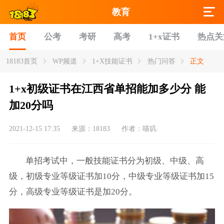
教育
首页
公考
考研
高考
1+x证书
热点关
18183首页
WP频道
1+X技能证书
热门问答
正文
1+x初级证书在江西省单招能加多少分 能
加20分吗
2021-12-15 17:35
来源：18183
作者：喵叽
单招考试中，一般技能证书分为初级、中级、高
级，初级专业等级证书加10分，中级专业等级证书加15
分，高级专业等级证书是加20分。