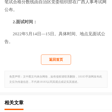
笔试合格分数线由自治区党委组织部在广西人事考试网
公布。
2.面试时间：
2022年5月14日—15日。具体时间、地点见面试公
告。
返回首页
免责声明：文中图文均来自网络，如有侵权请联系删除，18183手游网发布此
文仅为传递信息，不代表18183认同其观点或证实其描述。
相关文章