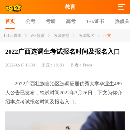
教育
首页
公考
考研
高考
1+x证书
热点关
18183首页
WP频道
考试信息
考试报名
正文
2022广西选调生考试报名时间及报名入口
2022-02-15 16:38
来源：18183
作者：Freda
2022广西壮族自治区选调应届优秀大学毕业生489
人公告已发布，笔试时间2022年3月26日，下文为你介
绍本次考试报名时间及报名入口。