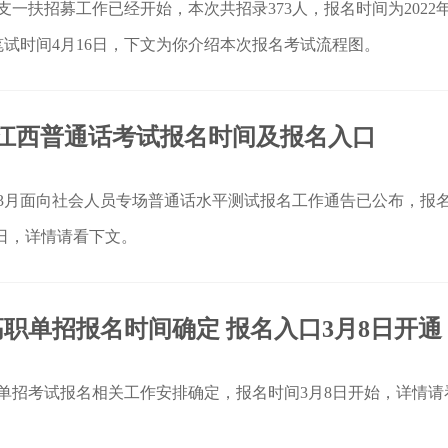
三支一扶招募工作已经开始，本次共招录373人，报名时间为2022年
，笔试时间4月16日，下文为你介绍本次报名考试流程图。
3月江西普通话考试报名时间及报名入口
九江3月面向社会人员专场普通话水平测试报名工作通告已公布，报
10日，详情请看下文。
北高职单招报名时间确定 报名入口3月8日开通
高职单招考试报名相关工作安排确定，报名时间3月8日开始，详情请