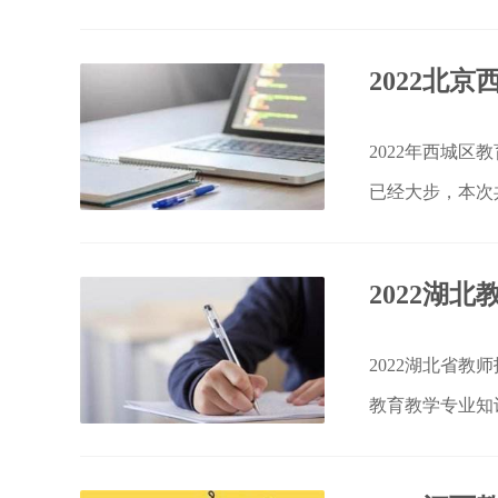
审人员名单见附
2022北
2022年西城
已经大步，本次
2022湖
2022湖北省教
教育教学专业知