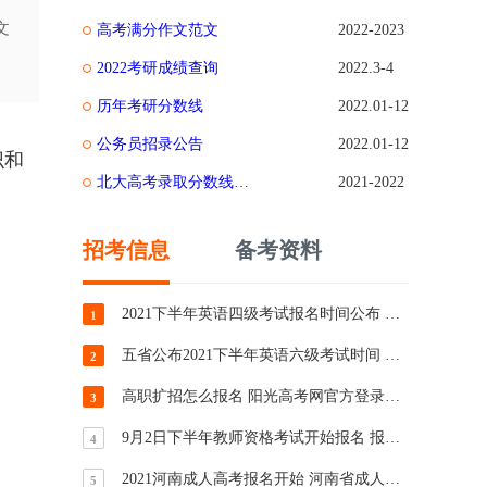
文
高考满分作文范文
2022-2023
2022考研成绩查询
2022.3-4
历年考研分数线
2022.01-12
公务员招录公告
2022.01-12
识和
北大高考录取分数线是多少
2021-2022
招考信息
备考资料
2021下半年英语四级考试报名时间公布 报名方式汇总
1
五省公布2021下半年英语六级考试时间 六级考试报名时间汇总
2
高职扩招怎么报名 阳光高考网官方登录平台
3
9月2日下半年教师资格考试开始报名 报考条件确认
4
2021河南成人高考报名开始 河南省成人高校招生报名入口
5