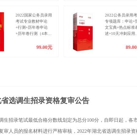
2022国家公务员录用
2022公务员录用
考试专业教材申论
专项题库：申论+
+行测+历年卷申论
文宝典+热点标准
+历年卷行测（4本
述+10天冲刺应用
套）
题+21天冲刺写作
99.00元
89.0
湖北省选调生招录资格复审公告
省选调生招录笔试最低合格分数线划定为总分100分，自即日起，各
复审人员的报名材料进行严格审核，2022年湖北省选调生招录资