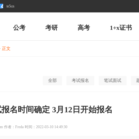
te5cn
公考
考研
高考
1+x证书
>
正文
全部
考试报名
笔试面试
试报名时间确定 3月12日开始报名
om
作者：Freda
时间：2022-03-10 14:49:30