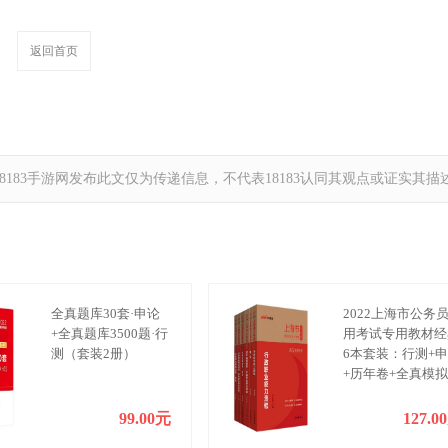
返回首页
183手游网发布此文仅为传递信息，不代表18183认同其观点或证实其描
全真题库30套·申论
2022上海市公务
+全真题库3500题·行
用考试专用教材经
测（套装2册）
6本套装：行测+
+历年卷+全真模
测试卷
99.00元
127.0