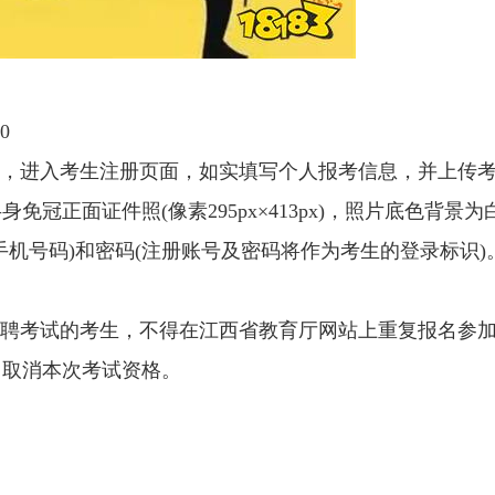
0
”，进入考生注册页面，如实填写个人报考信息，并上传
免冠正面证件照(像素295px×413px)，照片底色背景为
(手机号码)和密码(注册账号及密码将作为考生的登录标识)
招聘考试的考生，不得在江西省教育厅网站上重复报名参
，取消本次考试资格。