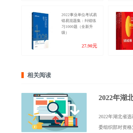
2022事业单位考试易
错易混题集：纠错练
习1000题（全新升
级）
27.90元
相关阅读
2022年
2022年湖北
委组织部对资格