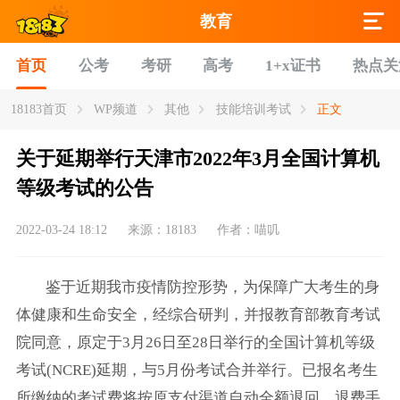
教育
首页
公考
考研
高考
1+x证书
热点关
18183首页
WP频道
其他
技能培训考试
正文
关于延期举行天津市2022年3月全国计算机
等级考试的公告
2022-03-24 18:12
来源：18183
作者：喵叽
鉴于近期我市疫情防控形势，为保障广大考生的身
体健康和生命安全，经综合研判，并报教育部教育考试
院同意，原定于3月26日至28日举行的全国计算机等级
考试(NCRE)延期，与5月份考试合并举行。已报名考生
所缴纳的考试费将按原支付渠道自动全额退回。退费手