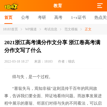
教育
首页
公考
考研
高考
1+x证书
热点关
18183首页
WP频道
考试信息
范文模板
正文
2021浙江高考满分作文分享 浙江卷高考满
分作文写了什么
2022-03-18 18:27
来源：18183
作者：喵叽
得与失，是一个过程。
“塞翁失马，焉知非福”这则流传千百年的民间故
事，告诉我们要全面、辩证地看待问题。而故事发展进
程中展示的塞翁、邻居们对得与失的不同看法，可以启