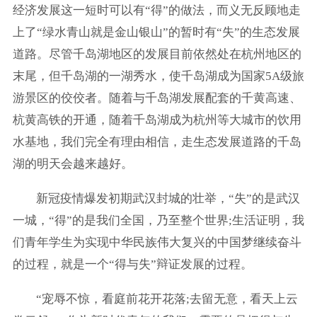
经济发展这一短时可以有“得”的做法，而义无反顾地走
上了“绿水青山就是金山银山”的暂时有“失”的生态发展
道路。尽管千岛湖地区的发展目前依然处在杭州地区的
末尾，但千岛湖的一湖秀水，使千岛湖成为国家5A级旅
游景区的佼佼者。随着与千岛湖发展配套的千黄高速、
杭黄高铁的开通，随着千岛湖成为杭州等大城市的饮用
水基地，我们完全有理由相信，走生态发展道路的千岛
湖的明天会越来越好。
新冠疫情爆发初期武汉封城的壮举，“失”的是武汉
一城，“得”的是我们全国，乃至整个世界;生活证明，我
们青年学生为实现中华民族伟大复兴的中国梦继续奋斗
的过程，就是一个“得与失”辩证发展的过程。
“宠辱不惊，看庭前花开花落;去留无意，看天上云