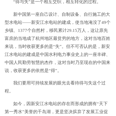
“得与失”是一个相互交织，相互转化的过程。
新中国第一座自己设计、自制设备、自行施工的大
型水电站——新安江水电站的建成，使当地淹没了49个
乡镇、1377个自然村，移民累计29.15万人，这让原先
富庶的当地成了杭州地区最贫穷的地方，这对当地百姓
来说，当时收获更多的是“失”。但不可否认的是，新安
江水电站的建成是中国水利电力事业史上的一座丰碑、
中国人民勤劳智慧的杰作，这对当时乃至现在的中国来
说，收获更多的依然是“得”。
我们要用可持续发展的眼光去看待得与失这个过
程。
如今，因新安江水电站的存在而形成的拥有“天下
第一秀水”美誉的千岛湖，更是坚决摈弃了发展工业促