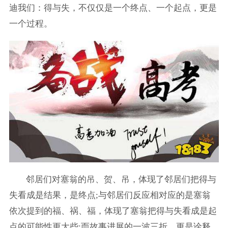
迪我们：得与失，不仅仅是一个终点、一个起点，更是
一个过程。
邻居们对塞翁的吊、贺、吊，体现了邻居们把得与
失看成是结果，是终点;与邻居们反应相对应的是塞翁
依次提到的福、祸、福，体现了塞翁把得与失看成是起
点的可能性更大些;而故事进展的一波三折，更是诠释