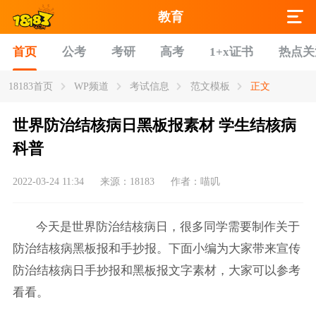
教育
首页
公考
考研
高考
1+x证书
热点关
18183首页
WP频道
考试信息
范文模板
正文
世界防治结核病日黑板报素材 学生结核病
科普
2022-03-24 11:34
来源：18183
作者：喵叽
今天是世界防治结核病日，很多同学需要制作关于
防治结核病黑板报和手抄报。下面小编为大家带来宣传
防治结核病日手抄报和黑板报文字素材，大家可以参考
看看。