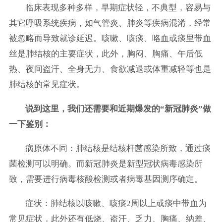
临床表现多种多样，早期症状轻，不典型，容易与
其它呼吸系统疾病，如气管炎、肺炎等疾病混淆，经常
被忽略而导致就诊延迟。咳嗽、咳痰、咯血或痰里带血
丝是肺结核的主要症状，此外，胸闷、胸痛、午后低
热、夜间盗汗、全身无力、食欲减退或体重减轻等也是
肺结核的常见症状。
说到这里，我们还需要和近期爆发的“新冠肺炎”做
一下鉴别：
病原体不同：肺结核是结核杆菌感染所致，通过痰
菌检测可以明确。而新冠肺炎是新型冠状病毒感染所
致，需要进行病毒核酸检测或者病毒基因测序确定。
症状：肺结核以咳嗽、咳痰2周以上或痰中带血为
常见症状，此外还有低烧、盗汗、乏力、胸痛、纳差、