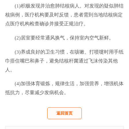
(1)积极发现并治愈肺结核病人。对发现的疑似肺结
核病例，医疗机构要及时反馈，患者需到当地结核病定
点医疗机构检查确诊并接受正规治疗。
(2)居室要经常通风换气，保持室内空气新鲜。
(3)养成良好的卫生习惯，在咳嗽、打喷嚏时用手纸
巾捂住嘴巴和鼻子，避免结核杆菌通过飞沫传染其他
人。
(4)加强体育锻炼，规律生活，加强营养，增强机体
抵抗力，尽量减少发病机会。
返回首页