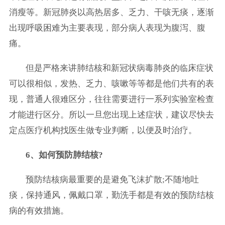
消瘦等。新冠肺炎以高热居多、乏力、干咳无痰，逐渐
出现呼吸困难为主要表现，部分病人表现为腹泻、腹
痛。
但是严格来讲肺结核和新冠状病毒肺炎的临床症状
可以很相似，发热、乏力、咳嗽等等都是他们共有的表
现，普通人很难区分，往往需要进行一系列实验室检查
才能进行区分。所以一旦您出现上述症状，建议尽快去
定点医疗机构找医生做专业判断，以便及时治疗。
6、如何预防肺结核?
预防结核病最重要的是避免飞沫扩散;不随地吐
痰，保持通风，佩戴口罩，勤洗手都是有效的预防结核
病的有效措施。