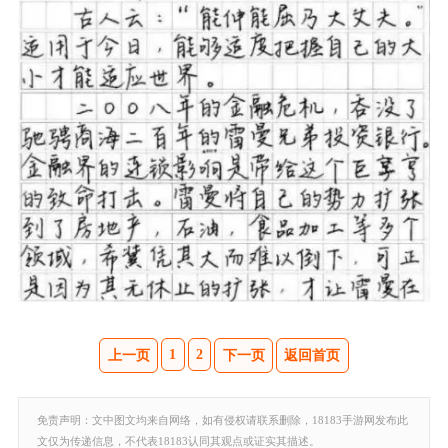
1
2
上一页
下一页
返回首页
免责声明：文中图文均来自网络，如有侵权请联系删除，18183手游网发布此
文仅为传递信息，不代表18183认同其观点或证实其描述。