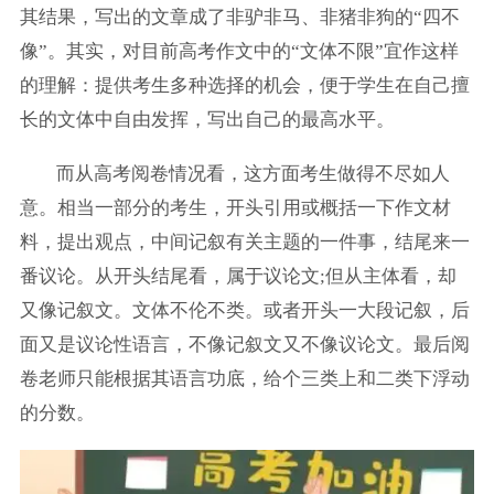
其结果，写出的文章成了非驴非马、非猪非狗的“四不
像”。其实，对目前高考作文中的“文体不限”宜作这样
的理解：提供考生多种选择的机会，便于学生在自己擅
长的文体中自由发挥，写出自己的最高水平。
而从高考阅卷情况看，这方面考生做得不尽如人
意。相当一部分的考生，开头引用或概括一下作文材
料，提出观点，中间记叙有关主题的一件事，结尾来一
番议论。从开头结尾看，属于议论文;但从主体看，却
又像记叙文。文体不伦不类。或者开头一大段记叙，后
面又是议论性语言，不像记叙文又不像议论文。最后阅
卷老师只能根据其语言功底，给个三类上和二类下浮动
的分数。