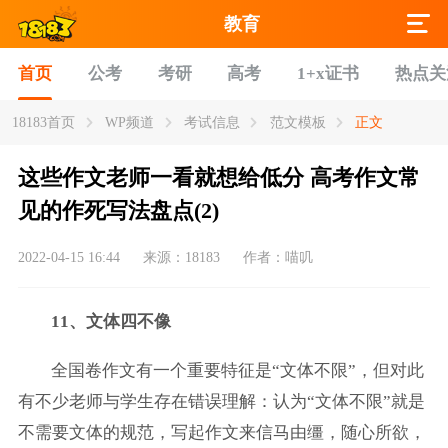
教育
首页
公考
考研
高考
1+x证书
热点关
18183首页
WP频道
考试信息
范文模板
正文
这些作文老师一看就想给低分 高考作文常
见的作死写法盘点(2)
2022-04-15 16:44
来源：18183
作者：喵叽
11、文体四不像
全国卷作文有一个重要特征是“文体不限”，但对此
有不少老师与学生存在错误理解：认为“文体不限”就是
不需要文体的规范，写起作文来信马由缰，随心所欲，